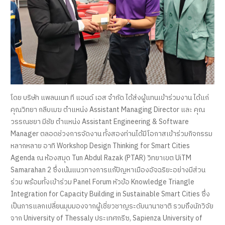
โดย บริษัท แพลนเนท ที แอนด์ เอส จำกัด ได้ส่งผู้แทนเข้าร่วมงาน ได้แก่
คุณวิทยา กลีบเมฆ ตำแหน่ง Assistant Managing Director และ คุณ
วรรณชยา มีชัย ตำแหน่ง Assistant Engineering & Software
Manager ตลอดช่วงการจัดงาน ทั้งสองท่านได้มีโอกาสเข้าร่วมกิจกรรม
หลากหลาย อาทิ Workshop Design Thinking for Smart Cities
Agenda ณ ห้องสมุด Tun Abdul Razak (PTAR) วิทยาเขต UiTM
Samarahan 2 ซึ่งเน้นแนวทางการแก้ปัญหาเมืองอัจฉริยะอย่างมีส่วน
ร่วม พร้อมทั้งเข้าร่วม Panel Forum หัวข้อ Knowledge Triangle
Integration for Capacity Building in Sustainable Smart Cities ซึ่ง
เป็นการแลกเปลี่ยนมุมมองจากผู้เชี่ยวชาญระดับนานาชาติ รวมถึงนักวิจัย
จาก University of Thessaly ประเทศกรีซ, Sapienza University of