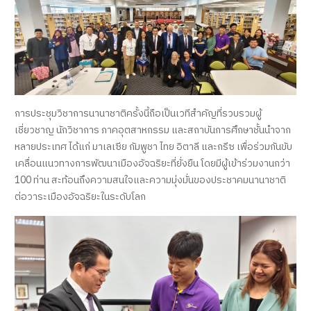
การประชุมวิชาการนานาชาติครั้งนี้ถือเป็นเวทีสำคัญที่รวบรวมผู้
เชี่ยวชาญ นักวิชาการ ภาคอุตสาหกรรม และสถาบันการศึกษาชั้นนำจาก
หลายประเทศ ได้แก่ มาเลเซีย กัมพูชา ไทย อิตาลี และกรีซ เพื่อร่วมกันขับ
เคลื่อนแนวทางการพัฒนาเมืองอัจฉริยะที่ยั่งยืน โดยมีผู้เข้าร่วมงานกว่า
100 ท่าน สะท้อนถึงความสนใจและความมุ่งมั่นของประชาคมนานาชาติ
ต่อวาระเมืองอัจฉริยะในระดับโลก