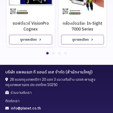
ซอฟต์แวร์ VisionPro
กล้องอัจฉริยะ In-Sight
Cognex
7000 Series
ดูรายละเอียด
ดูรายละเอียด
บริษัท แพลนเนท ที แอนด์ เอส จำกัด (สำนักงานใหญ่)
28 ซอยกรุงเทพกรีฑา 20 แยก 3 แขวงทับช้าง เขตสะพานสูง
กรุงเทพมหานคร ประเทศไทย 10250
ร่วมงานกับเรา
ติดต่อเรา
info@planet.co.th