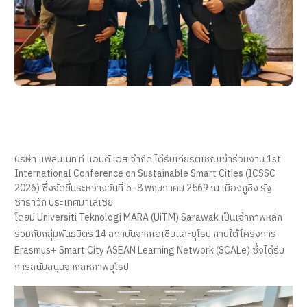
บริษัท แพลนเนท ที แอนด์ เอส จำกัด ได้รับเกียรติเชิญเข้าร่วมงาน 1st
International Conference on Sustainable Smart Cities (ICSSC
2026) ซึ่งจัดขึ้นระหว่างวันที่ 5–8 พฤษภาคม 2569 ณ เมืองกูชิง รัฐ
ซาราวัก ประเทศมาเลเซีย
โดยมี Universiti Teknologi MARA (UiTM) Sarawak เป็นเจ้าภาพหลัก
ร่วมกับกลุ่มพันธมิตร 14 สถาบันจากเอเชียและยุโรป ภายใต้โครงการ
Erasmus+ Smart City ASEAN Learning Network (SCALe) ซึ่งได้รับ
การสนับสนุนจากสหภาพยุโรป