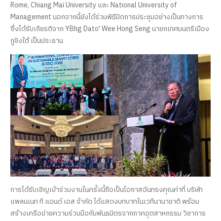
Rome, Chiang Mai University และ National University of
Management นอกจากนี้ยังได้ร่วมพิธีปิดการประชุมอย่างเป็นทางการ
ซึ่งได้รับเกียรติจาก YBhg Dato' Wee Hong Seng นายกเทศมนตรีเมือง
กูชิงใต้ เป็นประธาน
การได้รับเชิญเข้าร่วมงานในครั้งนี้ถือเป็นโอกาสอันทรงคุณค่าที่ บริษัท
แพลนเนท ที แอนด์ เอส จำกัด ได้แสดงบทบาทในเวทีนานาชาติ พร้อม
สร้างเครือข่ายความร่วมมือกับพันธมิตรจากภาคอุตสาหกรรม วิชาการ