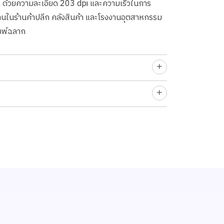
ด้วยความละเอียด 203 dpi และความเร็วในการ
้งานในร้านค้าปลีก คลังสินค้า และโรงงานอุตสาหกรรม
ิมพ์ฉลาก