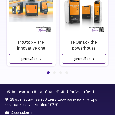
PROtop – the
PROmax - the
innovative one
powerhouse
ดูรายละเอียด
ดูรายละเอียด
บริษัท แพลนเนท ที แอนด์ เอส จำกัด (สำนักงานใหญ่)
28 ซอยกรุงเทพกรีฑา 20 แยก 3 แขวงทับช้าง เขตสะพานสูง
กรุงเทพมหานคร ประเทศไทย 10250
ร่วมงานกับเรา