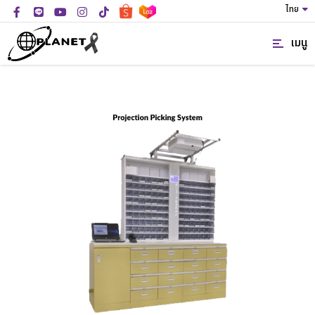
ไทย
เมนู