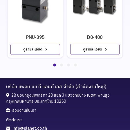
PNU-395
D0-400
ดูรายละเอียด
ดูรายละเอียด
บริษัท แพลนเนท ที แอนด์ เอส จำกัด (สำนักงานใหญ่)
28 ซอยกรุงเทพกรีฑา 20 แยก 3 แขวงทับช้าง เขตสะพานสูง
กรุงเทพมหานคร ประเทศไทย 10250
ร่วมงานกับเรา
ติดต่อเรา
info@planet.co.th