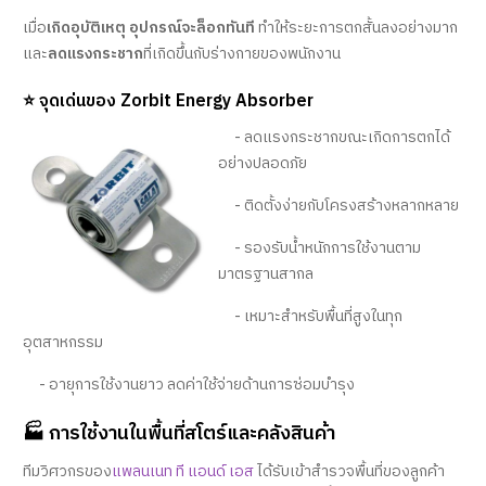
เมื่อ
เกิดอุบัติเหตุ อุปกรณ์จะล็อกทันที
ทำให้ระยะการตกสั้นลงอย่างมาก
และ
ลดแรงกระชาก
ที่เกิดขึ้นกับร่างกายของพนักงาน
⭐
จุดเด่นของ Zorbit Energy Absorber
- ลดแรง
กระชากขณะเกิดการตกได้
อย่างปลอดภัย
- ติดตั้งง่ายกับโครงสร้างหลากหลาย
- รองรับน้ำหนักการใช้งานตาม
มาตรฐานสากล
- เหมาะสำหรับพื้นที่สูงในทุก
อุตสาหกรรม
- อายุการใช้งานยาว ลดค่าใช้จ่ายด้านการซ่อมบำรุง
🏭 การใช้งานในพื้นที่สโตร์และคลังสินค้า
ทีมวิศวกรของ
แพลนเนท ที แอนด์ เอส
ได้รับเข้าสำรวจพื้นที่ของลูกค้า