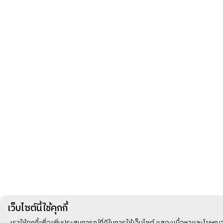
เว็บไซต์นี้ใช้คุกกี้
เราใช้คุกกี้เพื่อเพิ่มประสบการณ์ที่ดีในการใช้เว็บไซต์ แสดงเนื้อหาและโฆ