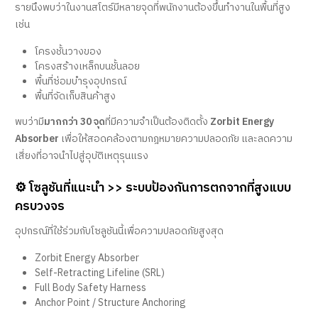
รายนึงพบว่าในงานสโตร์มีหลายจุดที่พนักงานต้องขึ้นทำงานในพื้นที่สูง
เช่น
โครงชั้นวางของ
โครงสร้างเหล็กบนชั้นลอย
พื้นที่ซ่อมบำรุงอุปกรณ์
พื้นที่จัดเก็บสินค้าสูง
พบว่ามี
มากกว่า 30 จุด
ที่มีความจำเป็นต้องติดตั้ง
Zorbit Energy
Absorber
เพื่อให้สอดคล้องตามกฎหมายความปลอดภัย และลดความ
เสี่ยงที่อาจนำไปสู่อุบัติเหตุรุนแรง
⚙️ โซลูชันที่แนะนำ >> ระบบป้องกันการตกจากที่สูงแบบ
ครบวงจร
อุปกรณ์ที่ใช้ร่วมกับโซลูชันนี้เพื่อความปลอดภัยสูงสุด
Zorbit Energy Absorber
Self-Retracting Lifeline (SRL)
Full Body Safety Harness
Anchor Point / Structure Anchoring