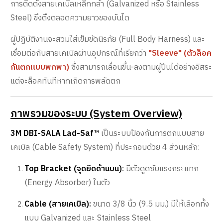
การติดตั้งสายเคเบิลเหล็กกล้า (Galvanized หรือ Stainless
Steel) ขึงตึงตลอดความยาวของบันได
ผู้ปฏิบัติงานจะสวมใส่เข็มขัดนิรภัย (Full Body Harness) และ
เชื่อมต่อกับสายเคเบิลผ่านอุปกรณ์ที่เรียกว่า
"Sleeve" (ตัวล็อค
กันตกแบบพกพา)
ซึ่งสามารถเลื่อนขึ้น-ลงตามผู้ปีนได้อย่างอิสระ
แต่จะล็อคทันทีหากเกิดการพลัดตก
ภาพรวมของระบบ (System Overview)
3M DBI-SALA Lad-Saf™
เป็นระบบป้องกันการตกแบบสาย
เคเบิล (Cable Safety System) ที่ประกอบด้วย 4 ส่วนหลัก:
Top Bracket (จุดยึดด้านบน)
:
มีตัวดูดซับแรงกระแทก
(Energy Absorber) ในตัว
Cable (สายเคเบิล)
:
ขนาด 3/8 นิ้ว (9.5 มม.) มีให้เลือกทั้ง
แบบ Galvanized และ Stainless Steel