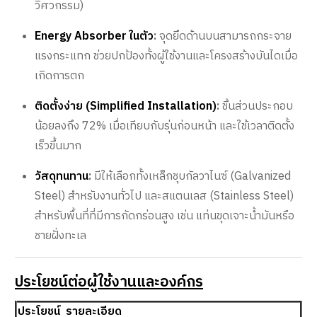
วิศวกรรม)
Energy Absorber ในตัว
:
จุดยึดด้านบนสามารถกระจาย
แรงกระแทก ช่วยปกป้องทั้งผู้ใช้งานและโครงสร้างบันไดเมื่อ
เกิดการตก
ติดตั้งง่าย (Simplified Installation)
:
ชิ้นส่วนประกอบ
น้อยลงถึง 72% เมื่อเทียบกับรุ่นก่อนหน้า และใช้เวลาติดตั้ง
เร็วขึ้นมาก
วัสดุทนทาน
:
มีให้เลือกทั้งเหล็กชุบกัลวาไนซ์ (Galvanized
Steel) สำหรับงานทั่วไป และสแตนเลส (Stainless Steel)
สำหรับพื้นที่ที่มีการกัดกร่อนสูง เช่น แท่นขุดเจาะน้ำมันหรือ
ชายฝั่งทะเล
ประโยชน์ต่อผู้ใช้งานและองค์กร
ประโยชน์
รายละเอียด