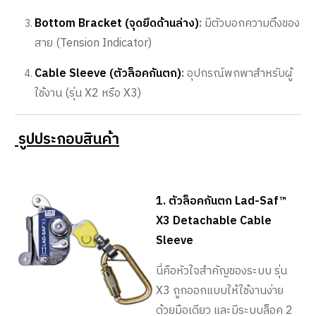
Bottom Bracket (จุดยึดด้านล่าง)
:
มีตัวบอกความตึงของ
สาย (Tension Indicator)
Cable Sleeve (ตัวล็อคกันตก)
:
อุปกรณ์พกพาสำหรับผู้
ใช้งาน (รุ่น X2 หรือ X3)
รูปประกอบสินค้า
1. ตัวล็อคกันตก Lad-Saf™
X3 Detachable Cable
Sleeve
นี่คือหัวใจสำคัญของระบบ รุ่น
X3 ถูกออกแบบให้ใช้งานง่าย
ด้วยมือเดียว และมีระบบล็อค 2