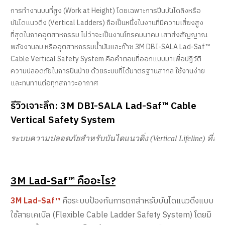
การทำงานบนที่สูง (Work at Height) โดยเฉพาะการปีนบันไดลิงหรือ
บันไดแนวดิ่ง (Vertical Ladders) ถือเป็นหนึ่งในงานที่มีความเสี่ยงสูง
ที่สุดในภาคอุตสาหกรรม ไม่ว่าจะเป็นงานโทรคมนาคม เสาส่งสัญญาณ
พลังงานลม หรืออุตสาหกรรมน้ำมันและก๊าซ 3M DBI-SALA Lad-Saf™
Cable Vertical Safety System คือคำตอบที่ออกแบบมาเพื่อปฏิวัติ
ความปลอดภัยในการปีนป่าย ด้วยระบบที่ได้มาตรฐานสากล ใช้งานง่าย
และทนทานต่อทุกสภาวะอากาศ
รีวิวเจาะลึก: 3M DBI-SALA Lad-Saf™ Cable
Vertical Safety System
ระบบความปลอดภัยสำหรับบันไดแนวดิ่ง (
Vertical Lifeline) 
ที่อ
3M Lad-Saf™ คืออะไร?
3M Lad-Saf™
คือระบบป้องกันการตกสำหรับบันไดแนวดิ่งแบบ
ใช้สายเคเบิล (Flexible Cable Ladder Safety System) โดยมี