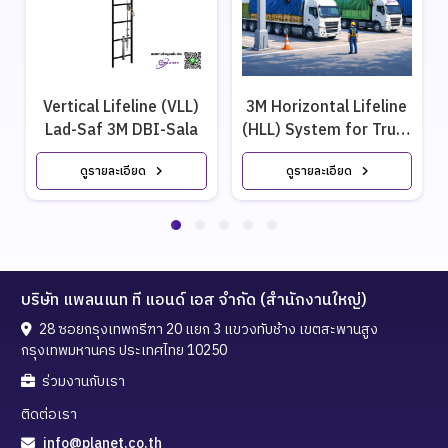
Vertical Lifeline (VLL)
3M Horizontal Lifeline
Lad-Saf 3M DBI-Sala
(HLL) System for Truck
Loading
ดูรายละเอียด
ดูรายละเอียด
บริษัท แพลนเนท ที แอนด์ เอส จำกัด (สำนักงานใหญ่)
28 ซอยกรุงเทพกรีฑา 20 แยก 3 แขวงทับช้าง เขตสะพานสูง
กรุงเทพมหานคร ประเทศไทย 10250
ร่วมงานกับเรา
ติดต่อเรา
info@planet.co.th