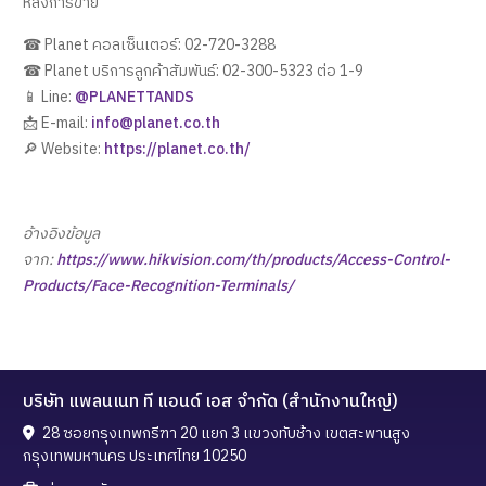
หลังการขาย
☎ Planet คอลเซ็นเตอร์: 02-720-3288
☎ Planet บริการลูกค้าสัมพันธ์: 02-300-5323 ต่อ 1-9
📱 Line:
@PLANETTANDS
📩 E-mail:
info@planet.co.th
🔎 Website:
https://planet.co.th/
อ้างอิงข้อมูล
จาก:
https://www.hikvision.com/th/products/Access-Control-
Products/Face-Recognition-Terminals/
บริษัท แพลนเนท ที แอนด์ เอส จำกัด (สำนักงานใหญ่)
28 ซอยกรุงเทพกรีฑา 20 แยก 3 แขวงทับช้าง เขตสะพานสูง
กรุงเทพมหานคร ประเทศไทย 10250