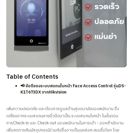
Table of Contents
📢 ข้อดีของระบบสแกนใบหน้า Face Access Control รุ่นDS-
K1T673DX จากHikvision
เพิ่มความปลอดภัย และต้องการดูแลด้านสุขอนามัยของพนักงาน จึง
เปลี่ยนจากระบบสแกนลายนิ้วมือมาเป็น ระบบสแกนใบหน้า ในขั้นตอน
การCheck-in และ Check-out ของพนักงานในการเข้า - ออกสำนักงาน
เพื่อลดการสัมผัสอุปกรณ์ร่วมกันซึ่งอาจเป็นแหล่งสะสมเชื้อโรค โดย