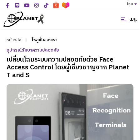
ไทย
เมนู
หน้าหลัก
:
โซลูชั่นของเรา
อุปกรณ์รักษาความปลอดภัย
เปลี่ยนโฉมระบบความปลอดภัยด้วย Face
Access Control โดยผู้เชี่ยวชาญจาก Planet
T and S