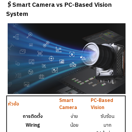
🖇️Smart Camera vs PC-Based Vision
System
Smart
PC-Based
หัวข้อ
Camera
Vision
การติดตั้ง
ง่าย
ซับซ้อน
Wiring
น้อย
มาก