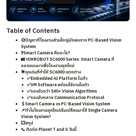
Table of Contents
😥ปัญหาที่โรงงานส่วนใหญ่มักพบจาก PC-Based Vision
System
❓Smart Camera คืออะไร?
📸 HIKROBOT SC6000 Series: Smart Camera ที่
ออกแบบมาเพื่อโรงงานยุคใหม่
🌟จุดเด่นที่ทำให้ SC6000 แตกต่าง
✅Embedded AI Platform ในตัว
✅VM Software พร้อมใช้งานในตัว
✅รองรับกว่า 140+ Vision Algorithms
✅รองรับหลาย Communication Protocol
🖇️Smart Camera vs PC-Based Vision System
📌ทำไมโรงงานยุคใหม่เริ่มเปลี่ยนมาใช้ Single Camera
Vision System?
💥สรุป
📞 ติดต่อ Planet T and S วันนี้