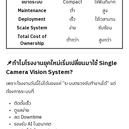
ขนาดระบบ
Compact
ใช้พื้นที่มาก
Maintenance
ต่ำ
สูง
Deployment
เร็ว
ใช้เวลานาน
Scale System
ง่าย
ซับซ้อน
Total Cost of
ต่ำกว่า
สูงกว่า
Ownership
📌ทำไมโรงงานยุคใหม่เริ่มเปลี่ยนมาใช้ Single
Camera Vision System?
เพราะโรงงานวันนี้ไม่ได้มองแค่ “ระบบตรวจจับทำงานได้” แต่
ต้องการระบบที่
ติดตั้งเร็ว
ดูแลง่าย
ลด Downtime
รองรับ AI ในอนาคต