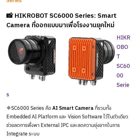
Series
📸 HIKROBOT SC6000 Series: Smart
Camera ที่ออกแบบมาเพื่อโรงงานยุคใหม่
HIKR
OBO
T
SC60
00
Serie
s
🔶
SC6
000 Series คือ
AI Smart Camera
ที่รวมทั้ง
Embedded AI Platform และ Vision Software ไว้ในตัวเดียว
ช่วยลดการพึ่งพา External IPC และลดความยุ่งยากในการ
Integrate ระบบ