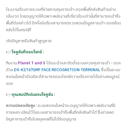
โรงงานต้องการระบบที่ช่วยควบคุมการเข้า-ออกพื้นที่คลังสินค้าอย่าง
เข้มงวด โดยอนุญาตให้เฉพาะพนักงานที่เกี่ยวข้องเท่านั้นที่สามารถเข้าถึง
พื้นที่ดังกล่าวได้ อีกทั้งยังต้องสามารถตรวจสอบข้อมูลการเข้า-ออกย้อน
หลังได้ในกรณีที่
เกิดปัญหาหรือสินค้าสูญหาย
👉
โซลูชันที่ตอบโจทย์ :
ทีมงาน
Planet T and S
ได้แนะนำและติดตั้งระบบควบคุมการเข้า - ออก
ด้วย
DS-K1T671MF FACE RECOGNITION TERMINAL
ซึ่งเป็นระบบ
สแกนใบหน้าอัจฉริยะที่สามารถตอบโจทย์ความต้องการได้อย่างสมบูรณ์
แบบ
👉
คุณสมบัติเด่นของโซลูชัน :
ความปลอดภัยสูง :
ระบบสแกนใบหน้าจะอนุญาตให้เฉพาะพนักงานที่มี
การลงทะเบียนไว้ในระบบสามารถเข้าถึงพื้นที่คลังสินค้าได้ ซึ่งช่วยลด
ปัญหาการเข้าถึงโดยบุคคลที่ไม่ได้รับอนุญาต