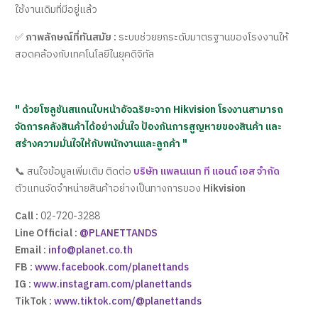
ใช้งานเดิมที่มีอยู่แล้ว
✅
ภาพลักษณ์ที่ทันสมัย :
ระบบช่วยยกระดับมาตรฐานของโรงงานให้
สอดคล้องกับเทคโนโลยีในยุคดิจิทัล
" ด้วยโซลูชันสแกนใบหน้าอัจฉริยะจาก Hikvision โรงงานสามารถ
จัดการคลังสินค้าได้อย่างมั่นใจ ป้องกันการสูญหายของสินค้า และ
สร้างความมั่นใจให้กับพนักงานและลูกค้า "
📞 สนใจข้อมูลเพิ่มเติม ติดต่อ
บริษัท แพลนเนท ที แอนด์ เอส จำกัด
ตัวแทนจัดจำหน่ายสินค้าอย่างเป็นทางการของ
Hikvision
Call :
02-720-3288
Line Official :
@PLANETTANDS
Email :
info@planet.co.th
FB :
www.facebook.com/planettands
IG :
www.instagram.com/planettands
TikTok :
www.tiktok.com/@planettands