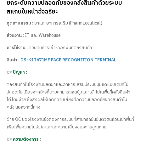
ยกระดับความปลอดภัยของคลังสินค้าด้วยระบบ
สแกนใบหน้าอัจฉริยะ
อุตสาหกรรม :
ยาและอาหารเสริม (Pharmaceutical)
ส่วนงาน :
IT และ Warehouse
การใช้งาน :
ควบคุมการเข้า-ออกพื้นที่คลังสินค้า
สินค้า :
DS-K1T671MF FACE RECOGNITION TERMINAL
👉
ปัญหา :
คลังสินค้าในโรงงานผลิตยาและอาหารเสริมมีระบบปุ่มกดแบบเดิมที่ไม่
ปลอดภัย เนื่องจากใครก็ตามสามารถกดปุ่มและเข้าไปในพื้นที่คลังสินค้า
ได้โดยง่าย ซึ่งส่งผลให้เกิดความเสี่ยงต่อความปลอดภัยของสินค้าใน
คลัง นอกจากนี้ทาง
ฝ่าย QC ของโรงงานยังต้องการระบบที่สามารถยืนยันตัวตนก่อนเข้าพื้นที่
เพื่อเพิ่มความโปร่งใสและลดความเสี่ยงของการสูญหาย
👉
ความต้องการ :