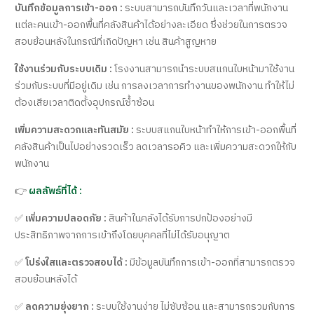
บันทึกข้อมูลการเข้า-ออก :
ระบบสามารถบันทึกวันและเวลาที่พนักงาน
แต่ละคนเข้า-ออกพื้นที่คลังสินค้าได้อย่างละเอียด ซึ่งช่วยในการตรวจ
สอบย้อนหลังในกรณีที่เกิดปัญหา เช่น สินค้าสูญหาย
ใช้งานร่วมกับระบบเดิม :
โรงงานสามารถนำระบบสแกนใบหน้ามาใช้งาน
ร่วมกับระบบที่มีอยู่เดิม เช่น การลงเวลาการทำงานของพนักงาน ทำให้ไม่
ต้องเสียเวลาติดตั้งอุปกรณ์ซ้ำซ้อน
เพิ่มความสะดวกและทันสมัย :
ระบบสแกนใบหน้าทำให้การเข้า-ออกพื้นที่
คลังสินค้าเป็นไปอย่างรวดเร็ว ลดเวลารอคิว และเพิ่มความสะดวกให้กับ
พนักงาน
👉
ผลลัพธ์ที่ได้ :
✅
เพิ่มความปลอดภัย :
สินค้าในคลังได้รับการปกป้องอย่างมี
ประสิทธิภาพจากการเข้าถึงโดยบุคคลที่ไม่ได้รับอนุญาต
✅
โปร่งใสและตรวจสอบได้ :
มีข้อมูลบันทึกการเข้า-ออกที่สามารถตรวจ
สอบย้อนหลังได้
✅
ลดความยุ่งยาก :
ระบบใช้งานง่าย ไม่ซับซ้อน และสามารถรวมกับการ