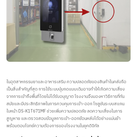
ในอุตสาหกรรมยาและอาหารเสริม ความปลอดภัยของสินค้าในคลังถือ
เป็นสิ่งสำคัญที่สุด การใช้ระบบปุ่มกดแบบเดิมอาจทำให้เกิดความเสี่ยง
จากการเข้าถึงพื้นที่โดยไม่ได้รับอนุญาต โรงงานจึงมองหาวิธีการที่ทัน
สมัยและมีประสิทธิภาพในการควบคุมการเข้า-ออก โซลูชันระบบสแกน
ใบหน้า DS-K1T671MF ช่วยเพิ่มความปลอดภัย ลดความเสี่ยงในการ
สูญหาย และตรวจสอบข้อมูลการเข้า-ออกย้อนหลังได้อย่างแม่นยำ
พร้อมตอบโจทย์ความต้องการของโรงงานในยุคดิจิทัล