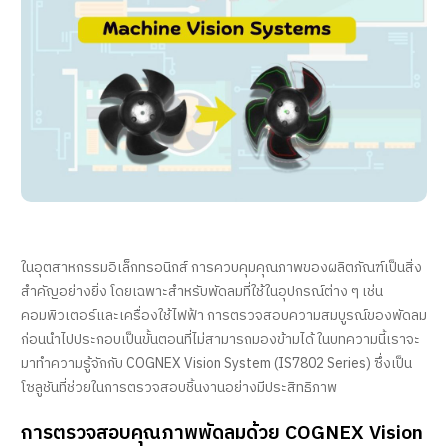
ในอุตสาหกรรมอิเล็กทรอนิกส์ การควบคุมคุณภาพของผลิตภัณฑ์เป็นสิ่ง
สำคัญอย่างยิ่ง โดยเฉพาะสำหรับพัดลมที่ใช้ในอุปกรณ์ต่าง ๆ เช่น
คอมพิวเตอร์และเครื่องใช้ไฟฟ้า การตรวจสอบความสมบูรณ์ของพัดลม
ก่อนนำไปประกอบเป็นขั้นตอนที่ไม่สามารถมองข้ามได้ ในบทความนี้เราจะ
มาทำความรู้จักกับ COGNEX Vision System (IS7802 Series) ซึ่งเป็น
โซลูชันที่ช่วยในการตรวจสอบชิ้นงานอย่างมีประสิทธิภาพ
การตรวจสอบคุณภาพพัดลมด้วย COGNEX Vision