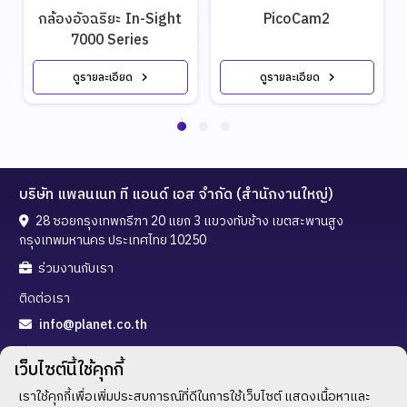
กล้องอัจฉริยะ In-Sight
PicoCam2
7000 Series
ดูรายละเอียด
ดูรายละเอียด
บริษัท แพลนเนท ที แอนด์ เอส จำกัด (สำนักงานใหญ่)
28 ซอยกรุงเทพกรีฑา 20 แยก 3 แขวงทับช้าง เขตสะพานสูง
กรุงเทพมหานคร ประเทศไทย 10250
ร่วมงานกับเรา
ติดต่อเรา
info@planet.co.th
02-720-3288
เว็บไซต์นี้ใช้คุกกี้
02-300-5323
เราใช้คุกกี้เพื่อเพิ่มประสบการณ์ที่ดีในการใช้เว็บไซต์ แสดงเนื้อหาและ