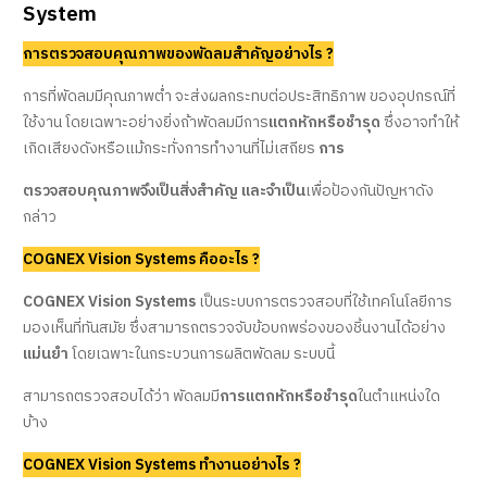
System
การตรวจสอบคุณภาพของพัดลมสำคัญอย่างไร ?
การที่พัดลมมีคุณภาพต่ำ จะส่งผลกระทบต่อประสิทธิภาพ ของอุปกรณ์ที่
ใช้งาน โดยเฉพาะอย่างยิ่งถ้าพัดลมมีการ
แตกหักหรือชำรุด
ซึ่งอาจทำให้
เกิดเสียงดังหรือแม้กระทั่งการทำงานที่ไม่เสถียร
การ
ตรวจสอบคุณภาพจึงเป็นสิ่งสำคัญ และจำเป็น
เพื่อป้องกันปัญหาดัง
กล่าว
COGNEX Vision Systems คืออะไร ?
COGNEX Vision Systems
เป็นระบบการตรวจสอบที่ใช้เทคโนโลยีการ
มองเห็นที่ทันสมัย ซึ่งสามารถตรวจจับข้อบกพร่องของชิ้นงานได้อย่าง
แม่นยำ
โดยเฉพาะในกระบวนการผลิตพัดลม ระบบนี้
สามารถตรวจสอบได้ว่า พัดลมมี
การแตกหักหรือชำรุด
ในตำแหน่งใด
บ้าง
COGNEX Vision Systems ทำงานอย่างไร ?