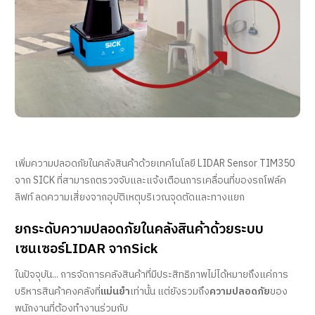
เพิ่มความปลอดภัยในคลังสินค้าด้วยเทคโนโลยี LIDAR Sensor TIM350
จาก SICK ที่สามารถตรวจจับและแจ้งเตือนการเคลื่อนที่ของรถโฟล์ค
ลิฟท์ ลดความเสี่ยงจากอุบัติเหตุบริเวณจุดตัดและทางแยก
ยกระดับความปลอดภัยในคลังสินค้าด้วยระบบ
เซนเซอร์LIDAR จากSick
ในปัจจุบัน... การจัดการคลังสินค้าที่มีประสิทธิภาพไม่ได้หมายถึงแค่การ
บริหารสินค้าคงคลังที่
แม่นยำ
เท่านั้น แต่ยังรวมถึง
ความปลอดภัย
ของ
พนักงานที่ต้องทำงานร่วมกับ