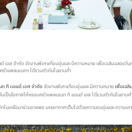
ด์ เอส จำกัด จัดงานพิเศษที่อบอุ่นและมีความหมาย เพื่อเฉลิมฉลองวันค
ครัวแพลนเนทฯ ได้รวมตัวกันในยามค่ำ
นท ที แอนด์ เอส จำกัด
จัดงานพิเศษที่อบอุ่นและมีความหมาย
เพื่อเฉล
ับเป็นโอกาสให้ครอบครัวแพลนเนท ที แอนด์ เอส ได้รวมตัวกันในยามค่
ษัทในเครือมาร่วมอวยพร บรรยากาศเต็มไปด้วยความอบอุ่นและความเคารพรัก