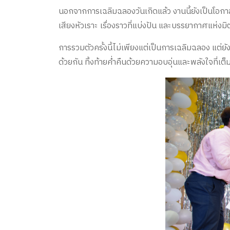
นอกจากการเฉลิมฉลองวันเกิดแล้ว งานนี้ยังเป็นโอก
เสียงหัวเราะ เรื่องราวที่แบ่งปัน และบรรยากาศแห่งมิต
การรวมตัวครั้งนี้ไม่เพียงแต่เป็นการเฉลิมฉลอง แต
ด้วยกัน ทิ้งท้ายค่ำคืนด้วยความอบอุ่นและพลังใจที่เต็