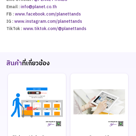
Email :
info@planet.co.th
FB :
www.facebook.com/planettands
IG :
www.instagram.com/planettands
TikTok :
www.tiktok.com/@planettands
สินค้า
ที่เกี่ยวข้อง