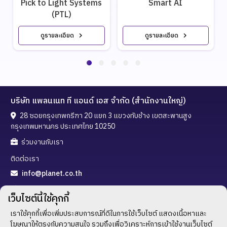
Pick to Light Systems
Smart AI
(PTL)
ดูรายละเอียด
ดูรายละเอียด
บริษัท แพลนเนท ที แอนด์ เอส จำกัด (สำนักงานใหญ่)
28 ซอยกรุงเทพกรีฑา 20 แยก 3 แขวงทับช้าง เขตสะพานสูง
กรุงเทพมหานคร ประเทศไทย 10250
ร่วมงานกับเรา
ติดต่อเรา
info@planet.co.th
02-720-3288
เว็บไซต์นี้ใช้คุกกี้
02-300-5323
เราใช้คุกกี้เพื่อเพิ่มประสบการณ์ที่ดีในการใช้เว็บไซต์ แสดงเนื้อหาและ
ช่องทางติดตาม
โฆษณาให้ตรงกับความสนใจ รวมถึงเพื่อวิเคราะห์การเข้าใช้งานเว็บไซต์