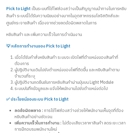
Pick to Light
เป็นระบบที่ใช้ไฟส่องสว่างเป็นสัญญาณนำทางในการหยิบ
สินค้า ระบบนี้ได้รับความนิยมอย่างมากในอุตสาหกรรมโลจิสติกส์และ
ศูนย์กระจายสินค้า เนื่องจากช่วยลดข้อผิดพลาดในการ
หยิบสินค้า และเพิ่มความเร็วในการดำเนินงาน
💡 หลักการทำงานของ Pick to Light
เมื่อได้รับคำสั่งหยิบสินค้า ระบบจะเปิดไฟที่ตำแหน่งของสินค้าที่
ต้องการ
ผู้ปฏิบัติงานเดินไปยังตำแหน่งของไฟที่ติดขึ้น และหยิบสินค้าตาม
จำนวนที่ระบุ
ผู้ปฏิบัติงานกดยืนยันการหยิบสินค้าผ่านปุ่มบน Light Module
ระบบบันทึกข้อมูลและแจ้งให้พนักงานไปยังตำแหน่งต่อไป
✅ ประโยชน์ของระบบ Pick to Light
ลดข้อผิดพลาด :
การใช้ไฟส่องสว่างช่วยให้พนักงานเห็นจุดที่ต้อง
หยิบสินค้าอย่างชัดเจน
เพิ่มความเร็วในการทำงาน :
ไม่ต้องเสียเวลาหาสินค้า ลดระยะเวลา
การฝึกอบรมพนักงานใหม่